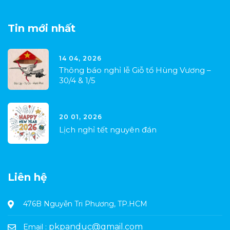
Tin mới nhất
14 04, 2026
Thông báo nghỉ lễ Giỗ tổ Hùng Vương –
30/4 & 1/5
20 01, 2026
Lịch nghỉ tết nguyên đán
Liên hệ
476B Nguyễn Tri Phương, TP.HCM
pkpanduc@gmail.com
Email :